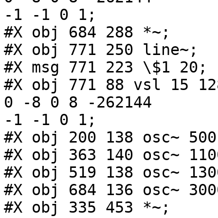
-1 -1 0 1;

#X obj 684 288 *~;

#X obj 771 250 line~;

#X msg 771 223 \$1 20;

#X obj 771 88 vsl 15 12
0 -8 0 8 -262144

-1 -1 0 1;

#X obj 200 138 osc~ 500;
#X obj 363 140 osc~ 1100
#X obj 519 138 osc~ 1300
#X obj 684 136 osc~ 3000
#X obj 335 453 *~;
