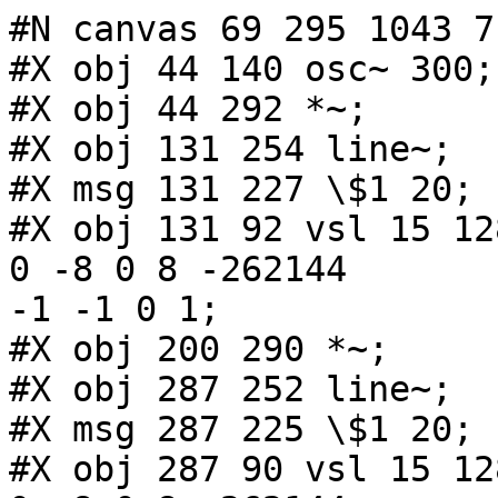
#N canvas 69 295 1043 7
#X obj 44 140 osc~ 300;

#X obj 44 292 *~;

#X obj 131 254 line~;

#X msg 131 227 \$1 20;

#X obj 131 92 vsl 15 12
0 -8 0 8 -262144

-1 -1 0 1;

#X obj 200 290 *~;

#X obj 287 252 line~;

#X msg 287 225 \$1 20;

#X obj 287 90 vsl 15 12