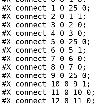
#X connect 1 0 25 0;

#X connect 2 0 1 1;

#X connect 3 0 2 0;

#X connect 4 0 3 0;

#X connect 5 0 25 0;

#X connect 6 0 5 1;

#X connect 7 0 6 0;

#X connect 8 0 7 0;

#X connect 9 0 25 0;

#X connect 10 0 9 1;

#X connect 11 0 10 0;

#X connect 12 0 11 0;
