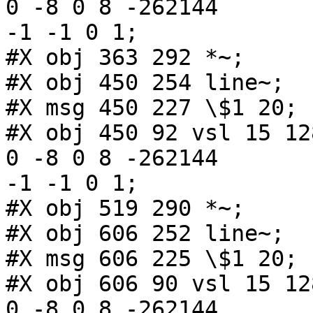
0 -8 0 8 -262144

-1 -1 0 1;

#X obj 363 292 *~;

#X obj 450 254 line~;

#X msg 450 227 \$1 20;

#X obj 450 92 vsl 15 12
0 -8 0 8 -262144

-1 -1 0 1;

#X obj 519 290 *~;

#X obj 606 252 line~;

#X msg 606 225 \$1 20;

#X obj 606 90 vsl 15 12
0 -8 0 8 -262144
