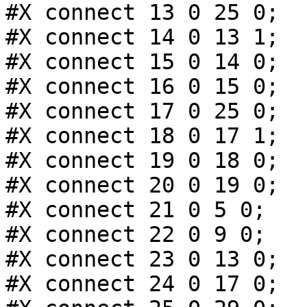
#X connect 13 0 25 0;

#X connect 14 0 13 1;

#X connect 15 0 14 0;

#X connect 16 0 15 0;

#X connect 17 0 25 0;

#X connect 18 0 17 1;

#X connect 19 0 18 0;

#X connect 20 0 19 0;

#X connect 21 0 5 0;

#X connect 22 0 9 0;

#X connect 23 0 13 0;

#X connect 24 0 17 0;
